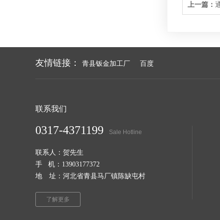
上一篇：
友情链接：
青县钣金加工厂
百度
联系我们
0317-4371199
Sale Hotline
联系人：贺先生
手 机：13903177372
地 址：河北省青县马厂镇陈缺屯村
了解更多