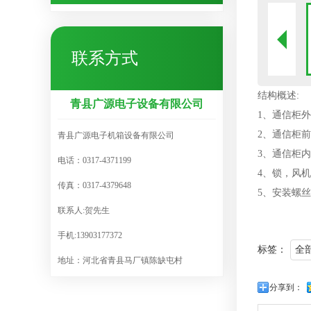
联系方式
结构概述:
青县广源电子设备有限公司
1、通信柜外
2、通信柜前
青县广源电子机箱设备有限公司
3、通信柜内
电话：0317-4371199
4、锁，风
传真：0317-4379648
5、安装螺
联系人:贺先生
手机:13903177372
标签：
全
地址：河北省青县马厂镇陈缺屯村
分享到：