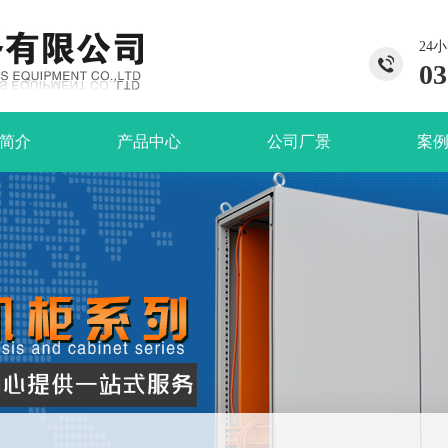
24
03
简介
产品中心
公司厂景
案