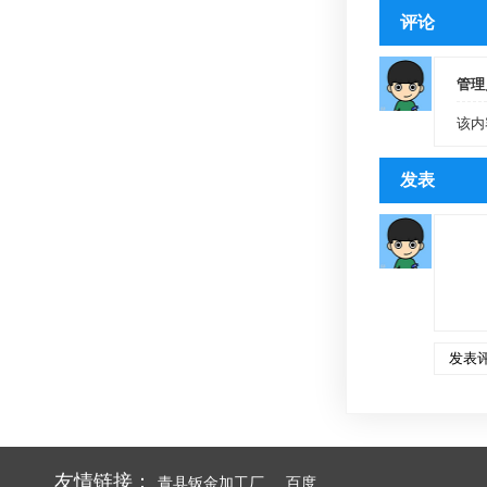
评论
管理
该内
发表
友情链接：
青县钣金加工厂
百度