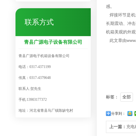
感。
焊接环节是机
联系方式
长期震动、冲击
机箱美观的外观
此文章由
www.
青县广源电子设备有限公司
青县广源电子机箱设备有限公司
电话：0317-4371199
传真：0317-4379648
联系人:贺先生
标签：
全部
手机:13903177372
地址：河北省青县马厂镇陈缺屯村
分享到：
上一篇：
充电