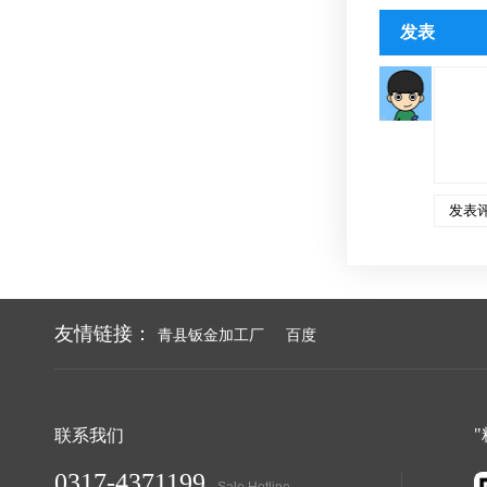
发表
友情链接：
青县钣金加工厂
百度
联系我们
0317-4371199