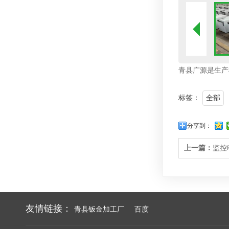
青县广源是生产
标签：
全部
分享到：
上一篇：
监控
友情链接：
青县钣金加工厂
百度